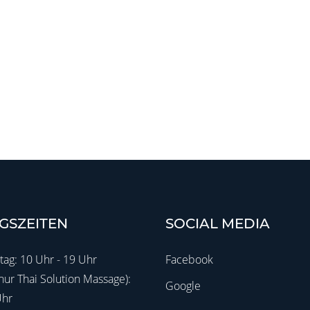
GSZEITEN
SOCIAL MEDIA
tag: 10 Uhr - 19 Uhr
Facebook
ur Thai Solution Massage):
Google
Uhr