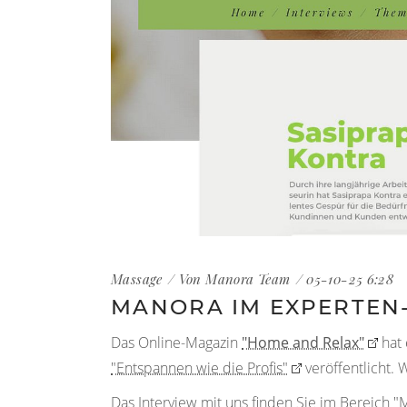
Massage
Von Manora Team
05-10-25 6:28
MANORA IM EXPERTEN
Das Online-Magazin
"Home and Relax"
hat 
"Entspannen wie die Profis"
veröffentlicht. 
Das Interview mit uns finden Sie im Bereich
"