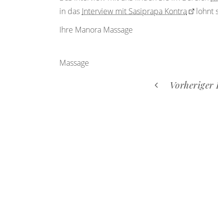
in das
Interview mit Sasiprapa Kontra
lohnt 
Ihre Manora Massage
Massage
Vorheriger 