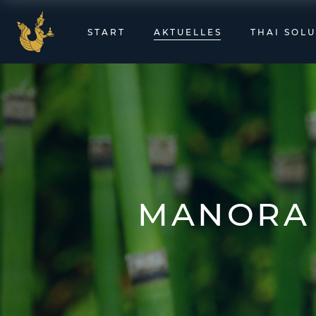
START
AKTUELLES
THAI SOL
MANORA 