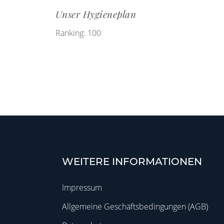
Unser Hygieneplan
Ranking: 100
WEITERE INFORMATIONEN
Impressum
Allgemeine Geschäftsbedingungen (AGB)