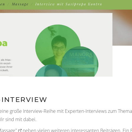
-INTERVIEW
eine große Interview-Reihe mit Experten-Interviews zum Thema
Wir sind mit dabei.
Massage"
neben vielen weiteren interessanten Beiträgen. Ein B