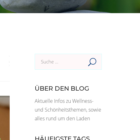
Suche
im
Blog:
ÜBER DEN BLOG
Aktuelle Infos zu Wellness-
und Schönheitsthemen, sowie
alles rund um den Laden
HÄUFIGSTE TAGS