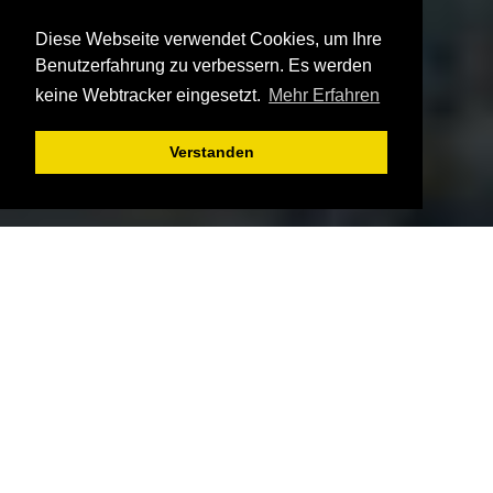
Diese Webseite verwendet Cookies, um Ihre
Benutzerfahrung zu verbessern. Es werden
keine Webtracker eingesetzt.
Mehr Erfahren
Verstanden
Wichtige
INFORMAT
IONEN