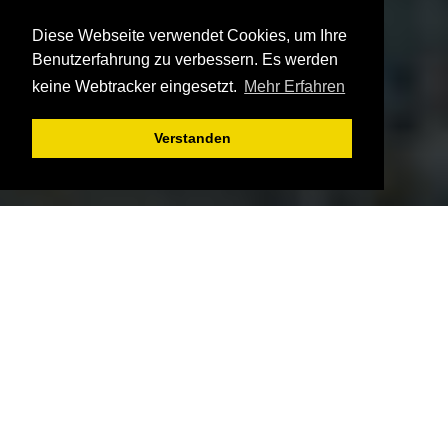
Diese Webseite verwendet Cookies, um Ihre
Benutzerfahrung zu verbessern. Es werden
keine Webtracker eingesetzt.
Mehr Erfahren
Verstanden
Wichtige
INFORMAT
IONEN