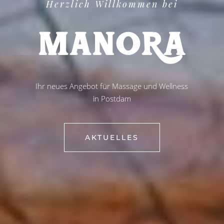
Herzlich Willkommen bei
M
A
N
O
R
A
Ihr neues Angebot für Massage und Wellness
in Postdam
AKTUELLES