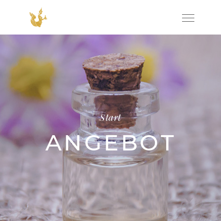
Start
ANGEBOT