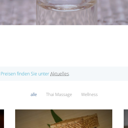
 Preisen finden Sie unter
Aktuelles
.
alle
Thai Massage
Wellness