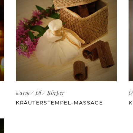
warm
Öl
Körper
Ö
KRÄUTERSTEMPEL-MASSAGE
K