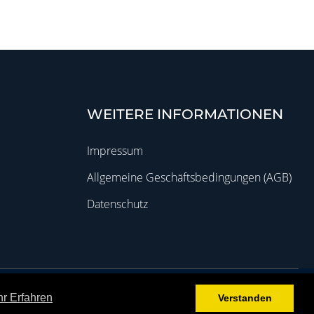
WEITERE INFORMATIONEN
Impressum
Allgemeine Geschäftsbedingungen (AGB)
Datenschutz
Grav
was
with
by
Trilby Media
r Erfahren
Verstanden