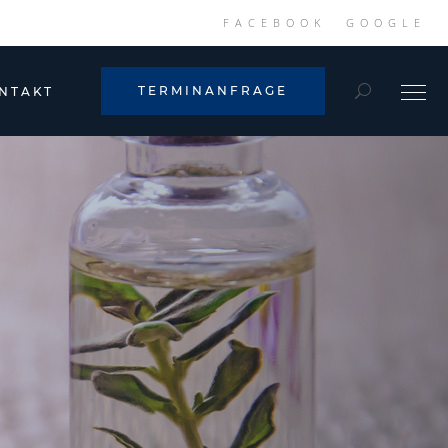
FACEBOOK
GOOGLE
TERMINANFRAGE
NTAKT