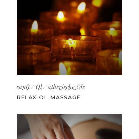
sanft
Öl
ätherische Öle
RELAX-ÖL-MASSAGE