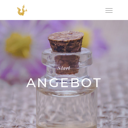
Start
ANGEBOT