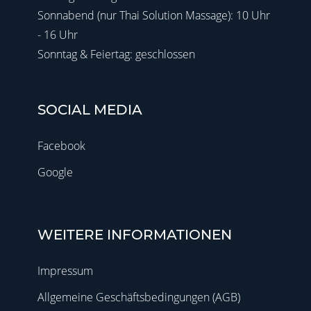
Sonnabend (nur Thai Solution Massage): 10 Uhr
- 16 Uhr
Sonntag & Feiertag: geschlossen
SOCIAL MEDIA
Facebook
Google
WEITERE INFORMATIONEN
Impressum
Allgemeine Geschäftsbedingungen (AGB)